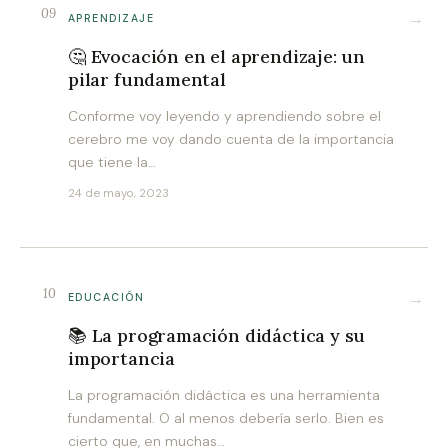
09
→
APRENDIZAJE
🤔 Evocación en el aprendizaje: un
pilar fundamental
Conforme voy leyendo y aprendiendo sobre el
cerebro me voy dando cuenta de la importancia
que tiene la…
24 de mayo, 2023
10
→
EDUCACIÓN
📚 La programación didáctica y su
importancia
La programación didáctica es una herramienta
fundamental. O al menos debería serlo. Bien es
cierto que, en muchas…