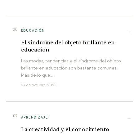
06
→
EDUCACIÓN
El síndrome del objeto brillante en
educación
Las modas, tendencias y el síndrome del objeto
brillante en educación son bastante comunes.
Más de lo que…
27 de octubre, 2023
07
→
APRENDIZAJE
La creatividad y el conocimiento