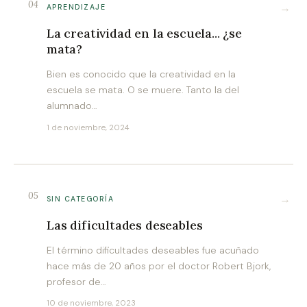
04
→
APRENDIZAJE
La creatividad en la escuela... ¿se
mata?
Bien es conocido que la creatividad en la
escuela se mata. O se muere. Tanto la del
alumnado…
1 de noviembre, 2024
05
→
SIN CATEGORÍA
Las dificultades deseables
El término dificultades deseables fue acuñado
hace más de 20 años por el doctor Robert Bjork,
profesor de…
10 de noviembre, 2023