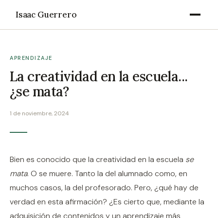
Isaac Guerrero
APRENDIZAJE
La creatividad en la escuela...
¿se mata?
1 de noviembre, 2024
Bien es conocido que la creatividad en la escuela
se
mata
. O se muere. Tanto la del alumnado como, en
muchos casos, la del profesorado. Pero, ¿qué hay de
verdad en esta afirmación? ¿Es cierto que, mediante la
adquisición de contenidos y un aprendizaje más