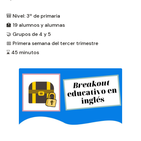
🎒 Nivel: 3º de primaria
🏫 19 alumnos y alumnas
🤝 Grupos de 4 y 5
📅 Primera semana del tercer trimestre
⌛
45 minutos