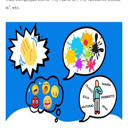
is", etc.