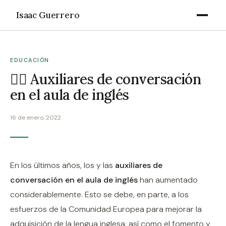
Isaac Guerrero
EDUCACIÓN
🙋‍♀️ Auxiliares de conversación
en el aula de inglés
16 de enero, 2022
En los últimos años, los y las
auxiliares de
conversación en el aula de inglés
han aumentado
considerablemente. Esto se debe, en parte, a los
esfuerzos de la Comunidad Europea para mejorar la
adquisición de la lengua inglesa, así como el fomento y