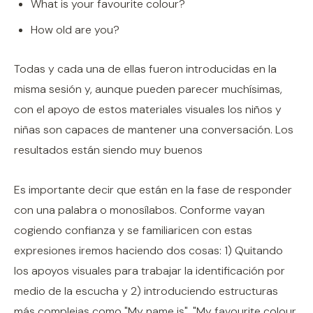
What is your favourite colour?
How old are you?
Todas y cada una de ellas fueron introducidas en la
misma sesión y, aunque pueden parecer muchísimas,
con el apoyo de estos materiales visuales los niños y
niñas son capaces de mantener una conversación. Los
resultados están siendo muy buenos
Es importante decir que están en la fase de responder
con una palabra o monosílabos. Conforme vayan
cogiendo confianza y se familiaricen con estas
expresiones iremos haciendo dos cosas: 1) Quitando
los apoyos visuales para trabajar la identificación por
medio de la escucha y 2) introduciendo estructuras
más complejas como "My name is", "My favourite colour