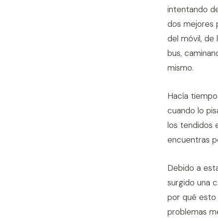
intentando d
dos mejores 
del móvil, de
bus, caminan
mismo.
Hacía tiempo 
cuando lo pis
los tendidos 
encuentras po
Debido a est
surgido una c
por qué esto
problemas me