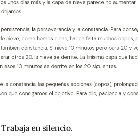
mos unos días más y la capa de nieve parece no aumentar.
 dejamos.
a persistencia, la perseverancia y la constancia. Para conse
de nieve, como hemos dicho, hacen falta muchos copos, p
 también constancia. Si nieva 10 minutos pero para 20 y v
parar otros 20, la nieve se derrite. La finísima capa que ha
 esos 10 minutos se derrite en los 20 siguientes.
ue la constancia, las pequeñas acciones (copos), prolonga
cen que consigamos el objetivo. Para ello, paciencia y con
 Trabaja en silencio.