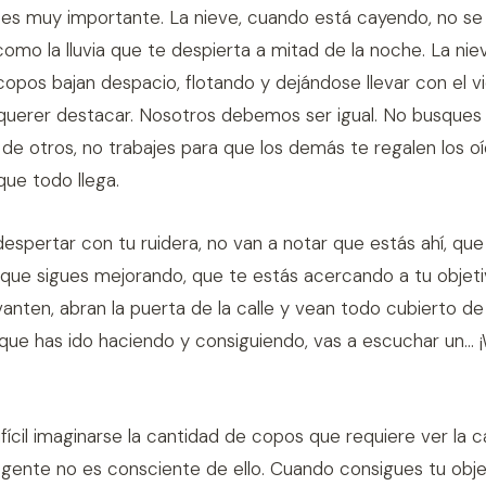
y es muy importante. La nieve, cuando está cayendo, no s
como la lluvia que te despierta a mitad de la noche. La nie
 copos bajan despacio, flotando y dejándose llevar con el vi
 querer destacar. Nosotros debemos ser igual. No busques 
s de otros, no trabajes para que los demás te regalen los o
ue todo llega.
despertar con tu ruidera, no van a notar que estás ahí, que
que sigues mejorando, que te estás acercando a tu objeti
anten, abran la puerta de la calle y vean todo cubierto de
que has ido haciendo y consiguiendo, vas a escuchar un..
difícil imaginarse la cantidad de copos que requiere ver la ca
gente no es consciente de ello. Cuando consigues tu objet