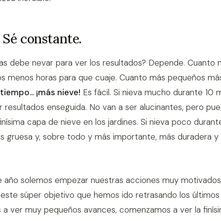
. Sé constante.
as debe nevar para ver los resultados? Depende. Cuanto
os menos horas para que cuaje. Cuanto más pequeños má
iempo... ¡más nieve!
Es fácil. Si nieva mucho durante 10 
 resultados enseguida. No van a ser alucinantes, pero pu
nísima capa de nieve en los jardines. Si nieva poco durante
 gruesa y, sobre todo y más importante, más duradera y d
 de año solemos empezar nuestras acciones muy motivados
este súper objetivo que hemos ido retrasando los últimos
 ver muy pequeños avances, comenzamos a ver la finís