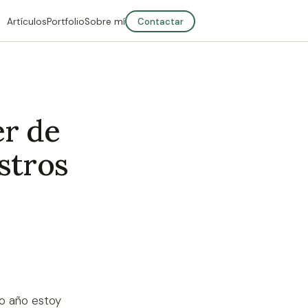
Artículos
Portfolio
Sobre mí
Contactar
r de
stros
vo año estoy