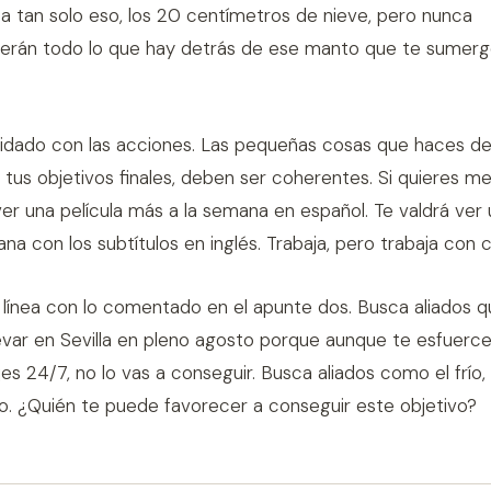
 tan solo eso, los 20 centímetros de nieve, pero nunca
erán todo lo que hay detrás de ese manto que te sumerg
uidado con las acciones. Las pequeñas cosas que haces d
 tus objetivos finales, deben ser coherentes. Si quieres mej
ver una película más a la semana en español. Te valdrá ver 
na con los subtítulos en inglés. Trabaja, pero trabaja con 
n línea con lo comentado en el apunte dos. Busca aliados 
var en Sevilla en pleno agosto porque aunque te esfuerce
s 24/7, no lo vas a conseguir. Busca aliados como el frío, l
o. ¿Quién te puede favorecer a conseguir este objetivo?