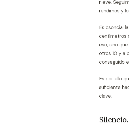
nieve. Segui
rendimos y lo
Es esencial l
centímetros 
eso, sino que
otros 10 y a 
conseguido en
Es por ello q
suficiente ha
clave.
Silencio.