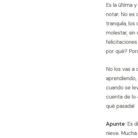
Es la última 
notar. No es 
tranquila, los
molestar, sin
felicitacione
por qué? Porq
No los vas a 
aprendiendo, 
cuando se lev
cuenta de lo 
qué pasada!
Apunte
: Es 
nieve. Mucha 