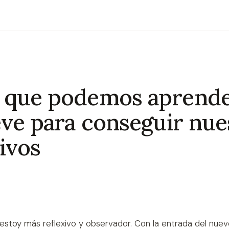
 que podemos aprende
eve para conseguir nue
ivos
0
estoy más reflexivo y observador. Con la entrada del nue